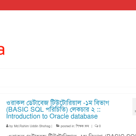
ওরাকল ডেটাবেজ টিউটোরিয়াল -১ম বিভাগ
(BASIC SQL পরিচিতি) লেকচার ২ ::
Introduction to Oracle database
by
Md.Rahim Uddin Shohag
|
posted in:
শিক্ষক.কম
|
0