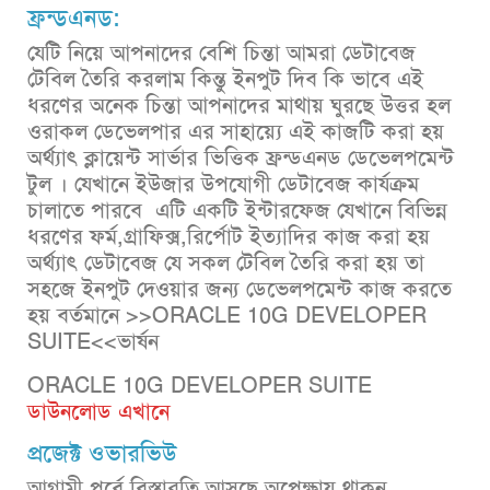
ফ্রন্ডএনড:
যেটি নিয়ে আপনাদের বেশি চিন্তা আমরা ডেটাবেজ
টেবিল তৈরি করলাম কিন্তু ইনপুট দিব কি ভাবে এই
ধরণের অনেক চিন্তা আপনাদের মাথায় ঘুরছে উত্তর হল
ওরাকল ডেভেলপার এর সাহায়্যে এই কাজটি করা হয়
অর্থ্যাৎ ক্লায়েন্ট সার্ভার ভিত্তিক ফ্রন্ডএনড ডেভেলপমেন্ট
টুল । যেখানে ইউজার উপযোগী ডেটাবেজ কার্যক্রম
চালাতে পারবে এটি একটি ইন্টারফেজ যেখানে বিভিন্ন
ধরণের ফর্ম,গ্রাফিক্স,রির্পোট ইত্যাদির কাজ করা হয়
অর্থ্যাৎ ডেটাবেজ যে সকল টেবিল তৈরি করা হয় তা
সহজে ইনপুট দেওয়ার জন্য ডেভেলপমেন্ট কাজ করতে
হয় বর্তমানে >>ORACLE 10G DEVELOPER
SUITE<<ভার্ষন
ORACLE 10G DEVELOPER SUITE
ডাউনলোড এখানে
প্রজেক্ট ওভারভিউ
আগামী পর্বে বিস্তারতি আসছে অপেক্ষায় থাকুন