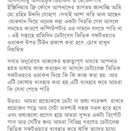
আসসালামু আলাইকুম।ওরাকল ও ডেভেলপার
ইঞ্জিনিয়ার ফ্রি র্কোসে আপনাদের স্বাগতম জানাচ্ছি আমি
মো.রহিম উদ্দনি সোহাগ ।সবাই আশা করি ভাল আছেন
।মাঝখান দিয়ে অনেক লম্বা একটা বিরতি গেল আসলে
সময়ের কারণে কম্পিউপটার এর সামনে বসতে পারি না
। এই সপ্তাহে প্রতিদিন ডেটাবেস ভিত্তিক সফটওয়্যার
ওরাকল উপর টিউন প্রকাশ করা হবে ,চোখ রাখুন
নিয়মিত
সবার অনুরোধে আজকের গুরুত্ব্যপূণ অধ‌্যায় আপনার
হয়ত মাথায় কাজ করছেন না আসলে ডেটাবেজ ভিত্তিক
সফটওয়্যার ওরাকল দিয়ে কি কি কাজ করা হয় আর
এটি কোথায় ব্যবহার করা হয়,এটি ব্যবহার করে আমরা
কি সেবা পেতে পারি
উত্তরঃ আমরা প্রত্যেককে ডেটা বা তথ্য সংরক্ষণ রাখার
প্রয়োজন পড়ে আর সেটা অবশ্যই সহজ সরল হতে হবে
এবং তথ্যগুলো প্রসেস হয়ে আমরা সুন্দর একটা রির্পোট
পাব আর সেটির জন্য আমরা বিভিন্ন ধরণের ডেটাবেজ
ভিত্তিক সফটওয়্যার ব্যবহার করে থাকি তাদের মধ্যে