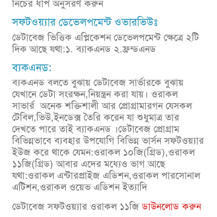
নিচের ধাপ অনুসরণ করুন
সফটওয়্যার ডেভেলপমেন্ট ওভারভিউঃ
ডেটাবেজ ভিত্তিক এপ্লিকেশন ডেভেলপমেন্ট ক্ষেত্রে ২টি
দিক আছে যথা:১. ব্যাকএনড ২.ফ্রন্ডএনড
ব্যকএনড:
ব্যকএনড বলতে বুঝায় ডেটাবেজ সার্ভারকে বুঝায়
যেখানে ডেটা সংরক্ষন,নিয়ন্ত্রন করা যায়। ওরাকল
সাভার্র অনেক শক্তিশালী আর প্রোগ্রামারগন যেসকল
টেবিল,ভিউ,ইনডেক্স তৈরি করেন যা শুধুমাত্র তার
দেখতে পারে তাই ব্যাকএনড ।ডেটাবেজ প্রোগ্রাম
বিভিন্নভাবে ব্যবহার উপযোগি বিভিন্ন ভার্সন সফটওয়্যার
ইউজ করে থাকে যেমন:ওরাকল ১০জি(গ্রিড),ওরাকল
১১জি(গ্রিড) আবার এদের মধ্যেও ভাগ আছে
যথা:ওরাকল এন্টারপ্রাইজ এডিশন,ওরাকল পারসোনাল
এটিশন,ওরাকল ওয়েভ এডিশন ইত্যাদি
ডেটাবেজ সফটওয়্যার ওরাকল ১১জি
ডাউনলোড করুন