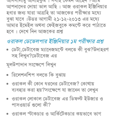
আসসালামু আলাইকুম । সবাই কেমন আছেন ?আমি
আপনাদের দোয়া ভাল আছি । আজ ওরাকল ইঞ্জিনিয়ার
হবার জন্য যারা আগ্রহি তা আজকের পরীক্ষার মধ্যে
বুঝা যাবে ।উত্তর আগামী ২১-১২-২০১৩ এর মধ্যে
আমার ইমেইল অথবা ফেইজবুকে কমন্টে করে পাঠাতে
হবে । দেখে নিন আজকের প্রশ্ন
ওরাকল ডেভেলপার ইঞ্জিনিয়ার ১ম পরীক্ষার প্রশ্ন
ডেটা,ডেটাবেজ ম্যানেজমন্টে বলতে কী বুঝ?উদাহরণ
সহ লিখুন?ডেটাবেজ এর
মূলউপাদান সংক্ষেপে লিখুন
রিলেশনশিপ বলতে কি বুঝায়
ওরাকল কী কোন ধরনের ডেটাবেজ? কোথায়
ব্যবহার করা হয়?সংক্ষেপে যা জানেন তা লেখুন
ওরাকল লোকাল ডেটাবেজ এর ডিফল্ট ইউজার ও
পাসওয়ার্ড গুলো কী?
ওরাকল স্টাকচার ও আর্কিটেকচার কয়ভাবে ভাগ