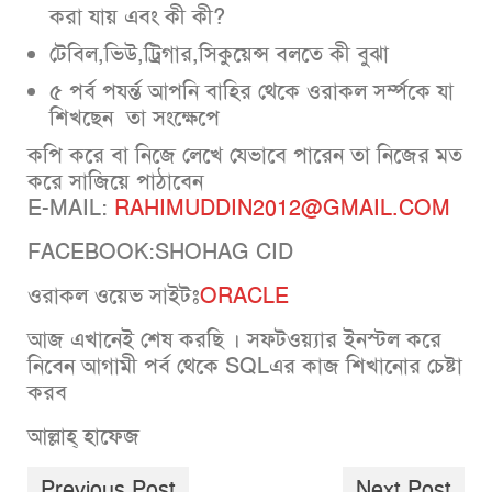
করা যায় এবং কী কী?
টেবিল,ভিউ,ট্রিগার,সিকুয়েন্স বলতে কী বুঝা
৫ পর্ব পযর্ন্ত আপনি বাহির থেকে ওরাকল সর্ম্পকে যা
শিখছেন তা সংক্ষেপে
কপি করে বা নিজে লেখে যেভাবে পারেন তা নিজের মত
করে সাজিয়ে পাঠাবেন
E-MAIL:
RAHIMUDDIN2012@GMAIL.COM
FACEBOOK:SHOHAG CID
ওরাকল ওয়েভ সাইটঃ
ORACLE
আজ এখানেই শেষ করছি । সফটওয়্যার ইনস্টল করে
নিবেন আগামী পর্ব থেকে SQLএর কাজ শিখানোর চেষ্টা
করব
আল্লাহ্ হাফেজ
Previous Post
Next Post