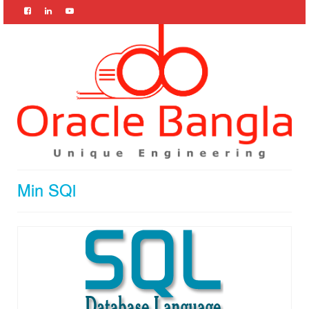
Min SQl