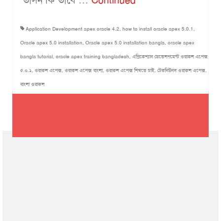
Application Development apex oracle 4.2
,
how to install oracle apex 5.0.1
,
Oracle apex 5.0 installation
,
Oracle apex 5.0 installation bangla
,
oracle apex
bangla tutorial
,
oracle apex training bangladesh
,
এপ্লিকেশ্যান ডেভেলপমেন্ট ওরাকল এপেক্স
৫.০.১
,
ওরাকল এপেক্স
,
ওরাকল এপেক্স বাংলা
,
ওরাকল এপেক্স শিখতে চাই
,
টেকনিউনস ওরাকল এপেক্স
,
বাংলা ওরাকল