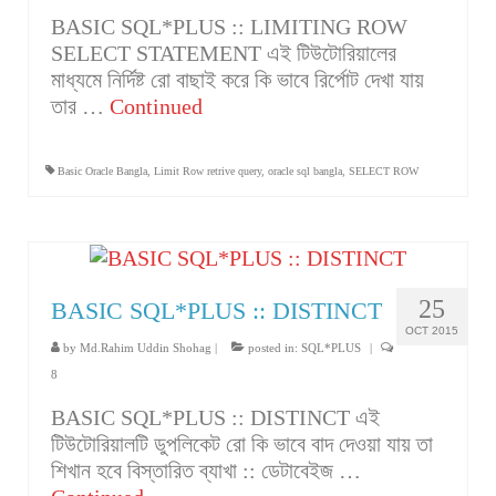
BASIC SQL*PLUS :: LIMITING ROW
SELECT STATEMENT এই টিউটোরিয়ালের
মাধ্যমে নির্দিষ্ট রো বাছাই করে কি ভাবে রির্পোট দেখা যায়
তার …
Continued
Basic Oracle Bangla
,
Limit Row retrive query
,
oracle sql bangla
,
SELECT ROW
25
BASIC SQL*PLUS :: DISTINCT
OCT 2015
by
Md.Rahim Uddin Shohag
|
posted in:
SQL*PLUS
|
8
BASIC SQL*PLUS :: DISTINCT এই
টিউটোরিয়ালটি ডুপলিকেট রো কি ভাবে বাদ দেওয়া যায় তা
শিখান হবে বিস্তারিত ব্যাখা :: ডেটাবেইজ …